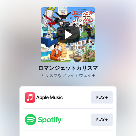
ロマンジェットカリスマ
カリスマなフライアウェイ✈️
PLAY✈️
PLAY✈️